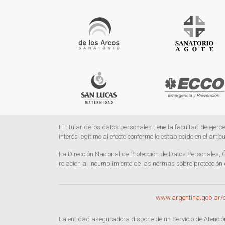
El titular de los datos personales tiene la facultad de ejer
interés legítimo al efecto conforme lo establecido en el artícu
La Dirección Nacional de Protección de Datos Personales, Ó
relación al incumplimiento de las normas sobre protección
www.argentina.gob.ar/
La entidad aseguradora dispone de un Servicio de Atenció