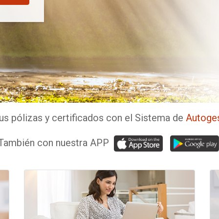
us pólizas y certificados con el Sistema de
Autoges
También con nuestra APP