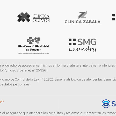
cer el derecho de acceso a los mismos en forma gratuita a intervalos no inferiore
lo14, inciso 3 de la ley n° 25.326.
rgano de Control de la Ley n° 25.326, tiene la atribución de atender las denunc
 de datos personales.
ssn
n al Asegurado que atenderá las consultas y reclamos que presenten los tomad